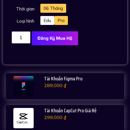
06 Tháng
Thời gian
Edu
Pro
Loại hình
Đăng Ký Mua Hộ
Tài Khoản Figma Pro
289,000
₫
Tài Khoản CapCut Pro Giá Rẻ
299,000
₫