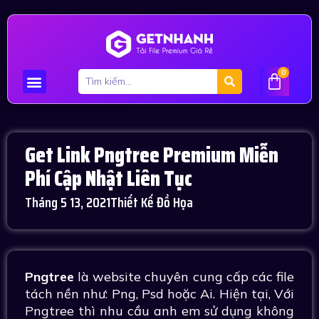
0
Get Link Pngtree Premium Miễn
Phí Cập Nhật Liên Tục
Tháng 5 13, 2021
Thiết Kế Đồ Họa
Pngtree
là website chuyên cung cấp các file
tách nền như: Png, Psd hoặc Ai. Hiện tại, Với
Pngtree thì nhu cầu anh em sử dụng không