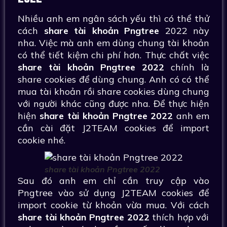
Nhiều anh em ngân sách yếu thì có thể thử
cách
share tài khoản Pngtree
2022 này
nha. Việc mà anh em dùng chung tài khoản
có thể tiết kiệm chi phí hơn. Thực chất việc
share tài khoản Pngtree 2022
chính là
share cookies để dùng chung. Anh có có thể
mua tài khoản rồi share cookies dùng chung
với người khác cũng được nha. Để thực hiện
hiện
share tài khoản Pngtree 2022
anh em
cần cài đặt J2TEAM cookies để import
cookie nhé.
share tài khoản Pngtree 2022
Sau đó anh em chỉ cần truy cập vào
Pngtree vào sử dụng J2TEAM cookies để
import cookie từ khoản vừa mua. Với cách
share tài khoản Pngtree 2022
thích hợp với