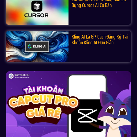
Dụng Cursor AI Cơ Bản
Kling AI Là Gì? Cách Đăng Ký Tài
Khoản Kling AI Đơn Giản