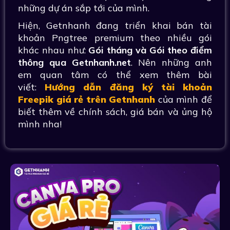
những dự án sắp tới của mình.
Hiện, Getnhanh đang triển khai bán tài
khoản Pngtree premium theo nhiều gói
khác nhau như:
Gói tháng và Gói theo điểm
thông qua Getnhanh.net
. Nên những anh
em quan tâm có thể xem thêm bài
viết:
Hướng dẫn đăng ký tài khoản
Freepik giá rẻ trên Getnhanh
của mình để
biết thêm về chính sách, giá bán và ủng hộ
mình nha!