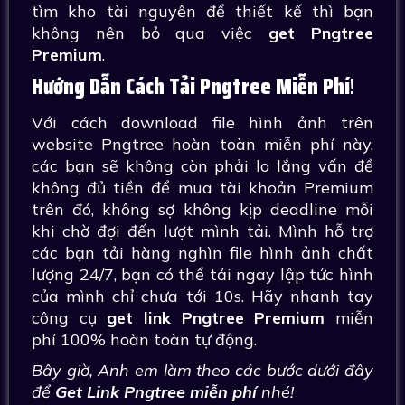
tìm kho tài nguyên để thiết kế thì bạn
không nên bỏ qua việc
get Pngtree
Premium
.
Hướng Dẫn Cách Tải Pngtree Miễn Phí
!
Với cách download file hình ảnh trên
website Pngtree hoàn toàn miễn phí này,
các bạn sẽ không còn phải lo lắng vấn đề
không đủ tiền để mua tài khoản Premium
trên đó, không sợ không kịp deadline mỗi
khi chờ đợi đến lượt mình tải. Mình hỗ trợ
các bạn tải hàng nghìn file hình ảnh chất
lượng 24/7, bạn có thể tải ngay lập tức hình
của mình chỉ chưa tới 10s. Hãy nhanh tay
công cụ
get link Pngtree Premium
miễn
phí 100% hoàn toàn tự động.
Bây giờ, Anh em làm theo các bước dưới đây
để
Get Link Pngtree miễn phí
nhé!