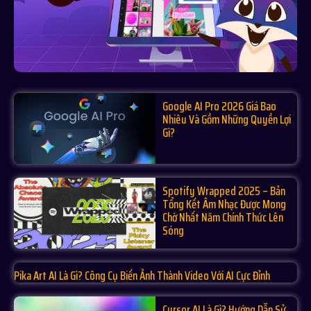
Google AI Pro 2026 Giá Bao
Nhiêu Và Gồm Những Quyền Lợi
Gì?
Spotify Wrapped 2025 – Bản
Tổng Kết Âm Nhạc Được Mong
Chờ Nhất Năm Chính Thức Lên
Sóng
Pika Art AI Là Gì? Công Cụ Biến Ảnh Thành Video Với AI Cực Đỉnh
Cursor AI Là Gì? Hướng Dẫn Sử