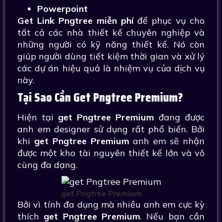
Powerpoint
Get Link Pngtree miễn phí
để phục vụ cho
tất cả các nhà thiết kế chuyên nghiệp và
những người có kỹ năng thiết kế. Nó còn
giúp người dùng tiết kiệm thời gian và xử lý
các dự án hiệu quả là nhiệm vụ của dịch vụ
này.
Tại Sao Cần Get Pngtree Premium?
Hiện tại
get Pngtree Premium
đang được
anh em designer sử dụng rất phổ biến. Bởi
khi
get Pngtree Premium
anh em sẽ nhận
được một kho tài nguyên thiết kế lớn và vô
cùng đa dạng.
get Pngtree Premium
Bởi vì tính đa dụng mà nhiều anh em cực kỳ
thích
get Pngtree Premium
. Nếu bạn cần