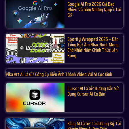
Google AI Pro 2026 Giá Bao
Nhiêu Và Gồm Những Quyền Lợi
Gì?
Spotify Wrapped 2025 – Bản
Tổng Kết Âm Nhạc Được Mong
Chờ Nhất Năm Chính Thức Lên
Sóng
Pika Art AI Là Gì? Công Cụ Biến Ảnh Thành Video Với AI Cực Đỉnh
Cursor AI Là Gì? Hướng Dẫn Sử
Dụng Cursor AI Cơ Bản
Kling AI Là Gì? Cách Đăng Ký Tài