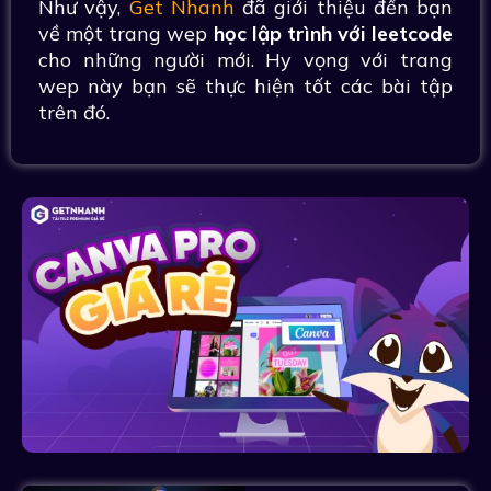
Như vậy,
Get Nhanh
đã giới thiệu đến bạn
về một trang wep
học lập trình với leetcode
cho những người mới. Hy vọng với trang
wep này bạn sẽ thực hiện tốt các bài tập
trên đó.