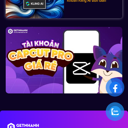
Khoản Kling AI Đơn Giản