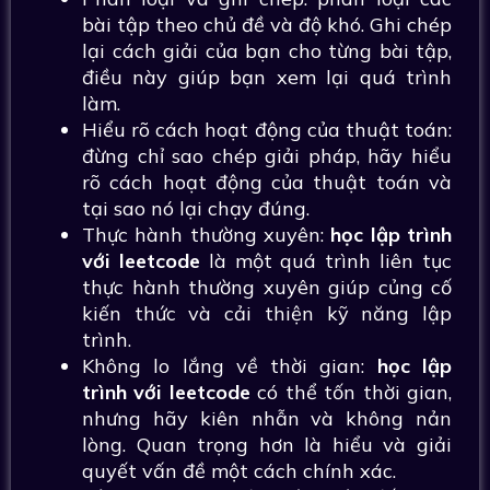
bài tập theo chủ đề và độ khó. Ghi chép
lại cách giải của bạn cho từng bài tập,
điều này giúp bạn xem lại quá trình
làm.
Hiểu rõ cách hoạt động của thuật toán:
đừng chỉ sao chép giải pháp, hãy hiểu
rõ cách hoạt động của thuật toán và
tại sao nó lại chạy đúng.
Thực hành thường xuyên:
học lập trình
với leetcode
là một quá trình liên tục
thực hành thường xuyên giúp củng cố
kiến thức và cải thiện kỹ năng lập
trình.
Không lo lắng về thời gian:
học lập
trình với leetcode
có thể tốn thời gian,
nhưng hãy kiên nhẫn và không nản
lòng. Quan trọng hơn là hiểu và giải
quyết vấn đề một cách chính xác.