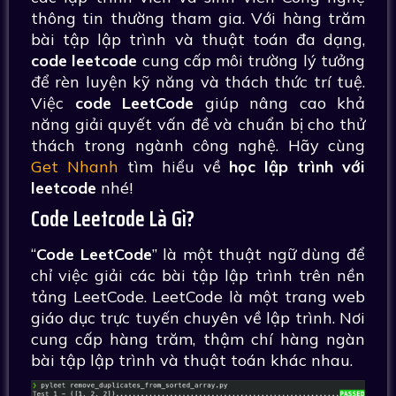
thông tin thường tham gia. Với hàng trăm
bài tập lập trình và thuật toán đa dạng,
code leetcode
cung cấp môi trường lý tưởng
để rèn luyện kỹ năng và thách thức trí tuệ.
Việc
code LeetCode
giúp nâng cao khả
năng giải quyết vấn đề và chuẩn bị cho thử
thách trong ngành công nghệ. Hãy cùng
Get Nhanh
tìm hiểu về
học lập trình với
leetcode
nhé!
Code Leetcode Là Gì?
“
Code LeetCode
” là một thuật ngữ dùng để
chỉ việc giải các bài tập lập trình trên nền
tảng LeetCode. LeetCode là một trang web
giáo dục trực tuyến chuyên về lập trình. Nơi
cung cấp hàng trăm, thậm chí hàng ngàn
bài tập lập trình và thuật toán khác nhau.