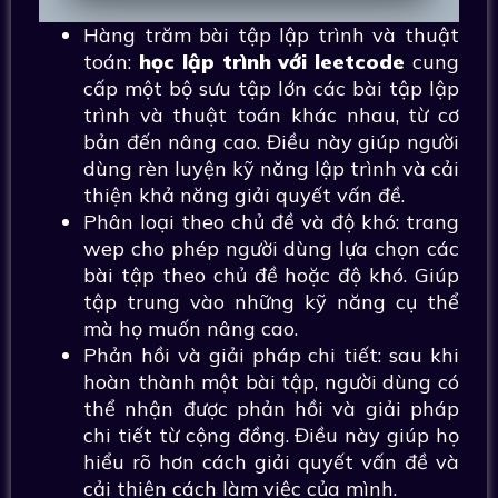
Hàng trăm bài tập lập trình và thuật
toán:
học lập trình với leetcode
cung
cấp một bộ sưu tập lớn các bài tập lập
trình và thuật toán khác nhau, từ cơ
bản đến nâng cao. Điều này giúp người
dùng rèn luyện kỹ năng lập trình và cải
thiện khả năng giải quyết vấn đề.
Phân loại theo chủ đề và độ khó: trang
wep cho phép người dùng lựa chọn các
bài tập theo chủ đề hoặc độ khó. Giúp
tập trung vào những kỹ năng cụ thể
mà họ muốn nâng cao.
Phản hồi và giải pháp chi tiết: sau khi
hoàn thành một bài tập, người dùng có
thể nhận được phản hồi và giải pháp
chi tiết từ cộng đồng. Điều này giúp họ
hiểu rõ hơn cách giải quyết vấn đề và
cải thiện cách làm việc của mình.