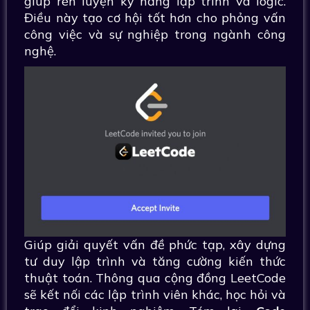
giúp rèn luyện kỹ năng lập trình và logic.
Điều này tạo cơ hội tốt hơn cho phỏng vấn
công việc và sự nghiệp trong ngành công
nghệ.
Giúp giải quyết vấn đề phức tạp, xây dựng
tư duy lập trình và tăng cường kiến thức
thuật toán. Thông qua cộng đồng LeetCode
sẽ kết nối các lập trình viên khác, học hỏi và