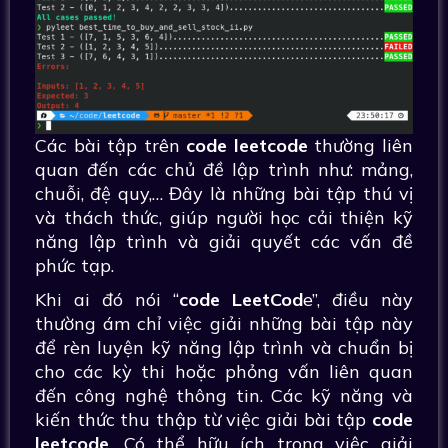
Các bài tập trên
code leetcode
thường liên
quan đến các chủ đề lập trình như: mảng,
chuỗi, đệ quy,… Đây là những bài tập thú vị
và thách thức, giúp người học cải thiện kỹ
năng lập trình và giải quyết các vấn đề
phức tạp.
Khi ai đó nói “
code LeetCod
e”, điều này
thường ám chỉ việc giải những bài tập này
để rèn luyện kỹ năng lập trình và chuẩn bị
cho các kỳ thi hoặc phỏng vấn liên quan
đến công nghệ thông tin. Các kỹ năng và
kiến thức thu thập từ việc giải bài tập
code
leetcode
. Có thể hữu ích trong việc giải