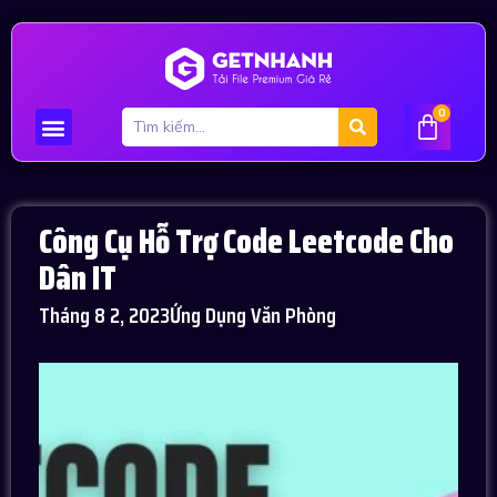
0
Công Cụ Hỗ Trợ Code Leetcode Cho
Dân IT
Tháng 8 2, 2023
Ứng Dụng Văn Phòng