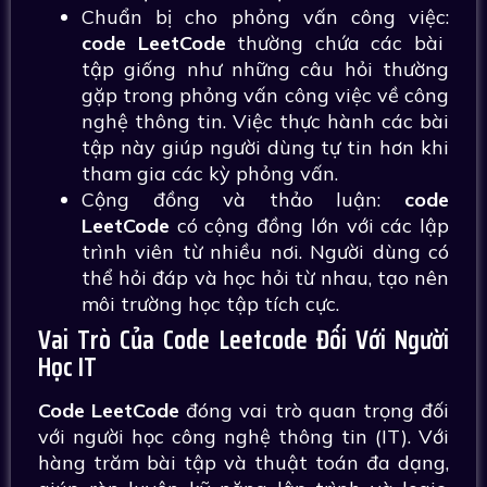
Chuẩn bị cho phỏng vấn công việc:
code LeetCode
thường chứa các bài
tập giống như những câu hỏi thường
gặp trong phỏng vấn công việc về công
nghệ thông tin. Việc thực hành các bài
tập này giúp người dùng tự tin hơn khi
tham gia các kỳ phỏng vấn.
Cộng đồng và thảo luận:
code
LeetCode
có cộng đồng lớn với các lập
trình viên từ nhiều nơi. Người dùng có
thể hỏi đáp và học hỏi từ nhau, tạo nên
môi trường học tập tích cực.
Vai Trò Của Code Leetcode Đối Với Người
Học IT
Code LeetCode
đóng vai trò quan trọng đối
với người học công nghệ thông tin (IT). Với
hàng trăm bài tập và thuật toán đa dạng,