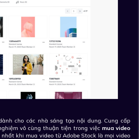
dành cho các nhà sáng tạo nội dung. Cung cấp
 nghiệm vô cùng thuận tiện trong việc
mua video
n nhất khi mua video từ Adobe Stock là mọi video