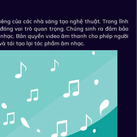
êng của các nhà sáng tạo nghệ thuật. Trong lĩnh
đóng vai trò quan trọng. Chúng sinh ra đảm bảo
 nhạc. Bản quyền video âm thanh cho phép người
và tái tạo lại tác phẩm âm nhạc.