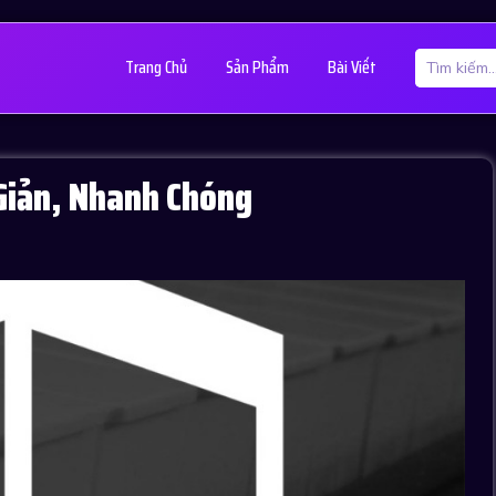
Trang Chủ
Sản Phẩm
Bài Viết
Giản, Nhanh Chóng