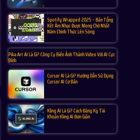
Spotify Wrapped 2025 – Bản Tổng
Kết Âm Nhạc Được Mong Chờ Nhất
Năm Chính Thức Lên Sóng
Pika Art AI Là Gì? Công Cụ Biến Ảnh Thành Video Với AI Cực
Đỉnh
Cursor AI Là Gì? Hướng Dẫn Sử Dụng
Cursor AI Cơ Bản
Kling AI Là Gì? Cách Đăng Ký Tài
Khoản Kling AI Đơn Giản