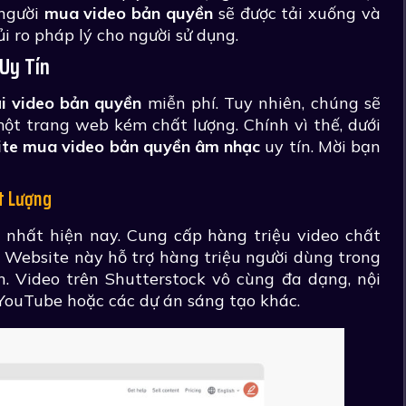
 người
mua video bản quyền
sẽ được tải xuống và
ủi ro pháp lý cho người sử dụng.
Uy Tín
ải video bản quyền
miễn phí. Tuy nhiên, chúng sẽ
ột trang web kém chất lượng. Chính vì thế, dưới
ite mua video bản quyền âm nhạc
uy tín. Mời bạn
t Lượng
 nhất hiện nay. Cung cấp hàng triệu video chất
 Website này hỗ trợ hàng triệu người dùng trong
n. Video trên Shutterstock vô cùng đa dạng, nội
YouTube hoặc các dự án sáng tạo khác.