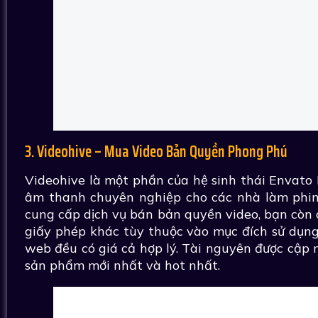
3. Videohive – Mua Video Bản Quyền Phong Phú
Videohive là một phần của hệ sinh thái Envato
âm thanh chuyên nghiệp cho các nhà làm phim,
cung cấp dịch vụ bán bản quyền video, bạn còn
giấy phép khác tùy thuộc vào mục đích sử dụng
web đều có giá cả hợp lý. Tài nguyên được cập
sản phẩm mới nhất và hot nhất.