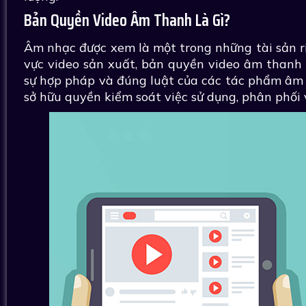
Bản Quyền Video Âm Thanh Là Gì?
Âm nhạc được xem là một trong những tài sản ri
vực video sản xuất, bản quyền video âm thanh 
sự hợp pháp và đúng luật của các tác phẩm âm
sở hữu quyền kiểm soát việc sử dụng, phân phối 