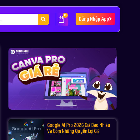
0
Đăng Nhập App
Google AI Pro 2026 Giá Bao Nhiêu
Và Gồm Những Quyền Lợi Gì?