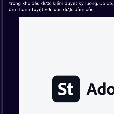
trong kho đều được kiểm duyệt kỹ lưỡng. Do đó, 
âm thanh tuyệt vời luôn được đảm bảo.