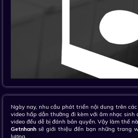
Ngày nay, nhu cầu phát triển nội dung trên cá
video hấp dẫn thường đi kèm với âm nhạc sinh đ
video đều dễ bị đánh bản quyền. Vậy làm thế nào
Getnhanh
sẽ giới thiệu đến bạn những trang
lượng.