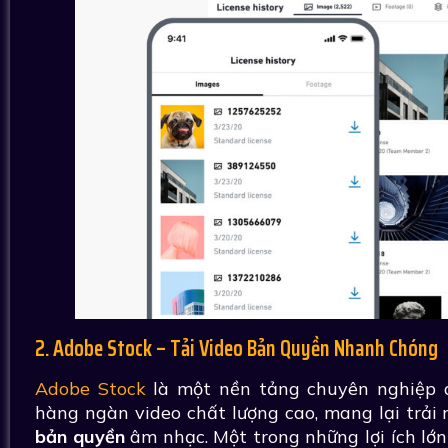
2. Adobe Stock – Tải Video Bản Quyền Nhanh Chóng
Adobe Stock
là một nền tảng chuyên nghiệp 
hàng ngàn video chất lượng cao, mang lại trải
bản quyền
âm nhạc. Một trong những lợi ích lớ