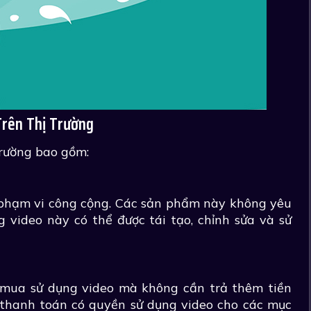
Trên Thị Trường
trường bao gồm:
 phạm vi công cộng. Các sản phẩm này không yêu
 video này có thể được tái tạo, chỉnh sửa và sử
 mua sử dụng video mà không cần trả thêm tiền
thanh toán có quyền sử dụng video cho các mục