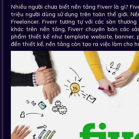
Nhiều người chưa biết nền tảng Fiverr là gì? Fi
triệu người dùng sử dụng trên toàn thế giới. Nề
Freelancer. Fiverr tương tự với các sàn thương
khác trên nền tảng, Fiverr chuyên bán các sả
phẩm thiết kế như: template website, banner, 
đến thiết kế, nền tảng còn tạo ra việc làm cho 