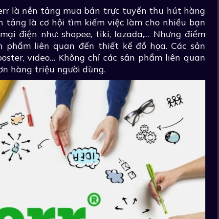
verr là nền tảng mua bán trực tuyến thu hút hàng
n tảng là cơ hội tìm kiếm việc làm cho nhiều bạn
 mại điện như: shopee, tiki, lazada,… Nhưng điểm
n phẩm liên quan đến thiết kế đồ họa. Các sản
poster, video… Không chỉ các sản phẩm liên quan
hơn hàng triệu người dùng.