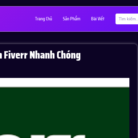
Trang Chủ
Sản Phẩm
Bài Viết
ên Fiverr Nhanh Chóng