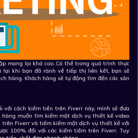
hập mang lại khá cao. Có thể trong quá trình thực
lại khi bạn đã rành về tiếp thị liên kết, bạn sẽ
ch hàng. Khách hàng sẽ tự động tìm đến các sản
i với cách kiếm tiền trên Fiverr này, mình sẽ đưa
h hàng muốn tìm kiếm một dịch vụ thiết kế video
trên Fiverr và tiếm kiếm một dịch vụ thiết kế với
ợc 100% đối với các kiếm tiềm trên Fiverr. Tuy
ao tiếp, chốt đơn nhanh chóng.