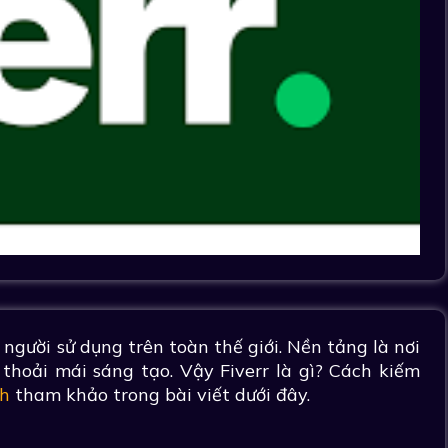
 người sử dụng trên toàn thế giới. Nền tảng là nơi
thoải mái sáng tạo. Vậy Fiverr là gì? Cách kiếm
h
tham khảo trong bài viết dưới đây.