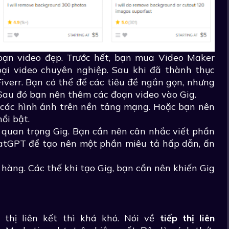
đoạn video đẹp. Trước hết, bạn mua Video Maker
oại video chuyên nghiệp. Sau khi đã thành thục
Fiverr. Bạn có thể để các tiêu đề ngắn gọn, nhưng
 Sau đó bạn nên thêm các đoạn video vào Gig.
m các hình ảnh trên nền tảng mạng. Hoặc bạn nên
ổi bật.
 quan trọng Gig. Bạn cần nên cân nhắc viết phần
hatGPT để tạo nên một phần miêu tả hấp dẫn, ấn
hàng. Các thế khi tạo Gig, bạn cần nên khiến Gig
p thị liên kết thì khá khó. Nói về
tiếp thị liên