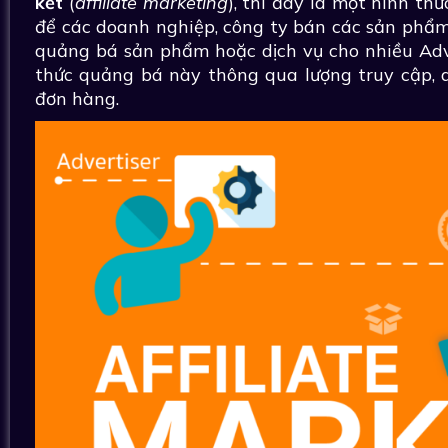
kết
(
affiliate marketing
), thì đây là một hình th
để các doanh nghiệp, công ty bán các sản phẩm
quảng bá sản phẩm hoặc dịch vụ cho nhiều Adv
thức quảng bá này thông qua lượng truy cập,
đơn hàng.