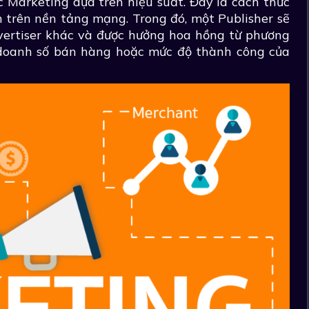
ức Marketing dựa trên hiệu suất. Đây là cách thức
 trên nền tảng mạng. Trong đó, một Publisher sẽ
ertiser khác và được hưởng hoa hồng từ phương
 doanh số bán hàng hoặc mức độ thành công của