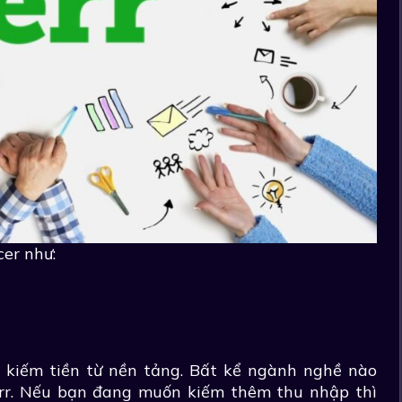
cer như:
i kiếm tiền từ nền tảng. Bất kể ngành nghề nào
verr. Nếu bạn đang muốn kiếm thêm thu nhập thì