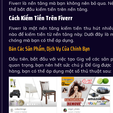
Fiverr là nền tảng mà bạn không nên bỏ qua. Nếu
thể bắt đầu kiếm tiền trên nền tảng.
Cách Kiếm Tiền Trên Fiverr
Fiverr là một nền tảng kiếm tiền thu hút nhiều
nào để kiếm tiền từ nền tảng này. Dưới đây là m
chóng mà bạn có thể áp dụng.
Bán Các Sản Phẩm, Dịch Vụ Của Chính Bạn
Đầu tiên, bắt đầu với việc tạo Gig về các sản 
quan trọng, bạn nên hết sức chú ý. Để Gig được
hàng, bạn có thể áp dụng một số thủ thuật sau: