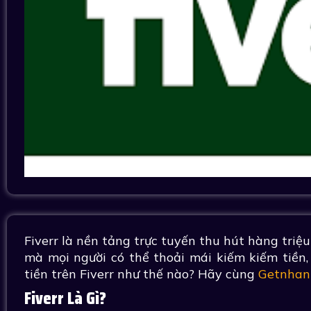
Fiverr là nền tảng trực tuyến thu hút hàng triệu
mà mọi người có thể thoải mái kiếm kiếm tiền, 
tiền trên Fiverr như thế nào? Hãy cùng
Getnhan
Fiverr Là Gì?