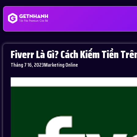
Fiverr Là Gì? Cách Kiếm Tiền Tr
Tháng 7 16, 2023
Marketing Online