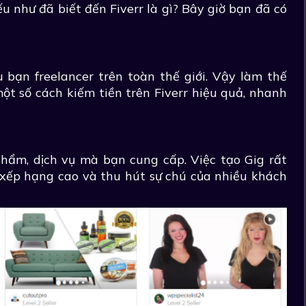
 như đã biết đến Fiverr là gì? Bây giờ bạn đã có
 bạn freelancer trên toàn thế giới. Vậy làm thế
ột số cách kiếm tiền trên Fiverr hiệu quả, nhanh
phẩm, dịch vụ mà bạn cung cấp. Việc tạo Gig rất
 xếp hạng cao và thu hút sự chú của nhiều khách