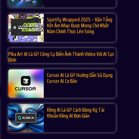
Spotify Wrapped 2025 – Bản Tổng
Kết Âm Nhạc Được Mong Chờ Nhất
Năm Chính Thức Lên Sóng
Pika Art AI Là Gì? Công Cụ Biến Ảnh Thành Video Với AI Cực
Đỉnh
Cursor AI Là Gì? Hướng Dẫn Sử Dụng
Cursor AI Cơ Bản
Kling AI Là Gì? Cách Đăng Ký Tài
Khoản Kling AI Đơn Giản