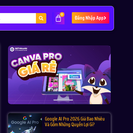
0
Đăng Nhập App
Google AI Pro 2026 Giá Bao Nhiêu
Và Gồm Những Quyền Lợi Gì?