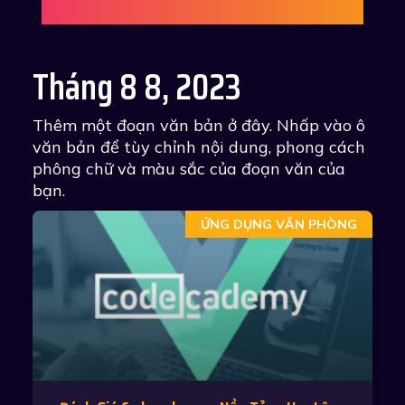
Tháng 8 8, 2023
Thêm một đoạn văn bản ở đây. Nhấp vào ô
văn bản để tùy chỉnh nội dung, phong cách
phông chữ và màu sắc của đoạn văn của
bạn.
ỨNG DỤNG VĂN PHÒNG