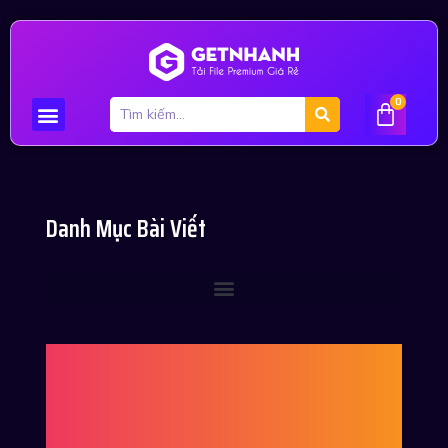
0
Danh Mục Bài Viết