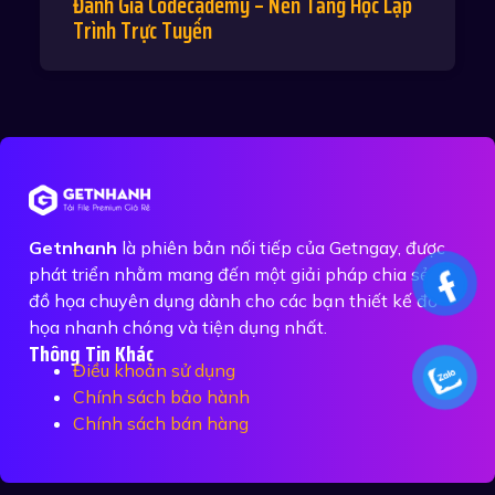
Đánh Giá Codecademy – Nền Tảng Học Lập
Trình Trực Tuyến
Getnhanh
là phiên bản nối tiếp của Getngay, được
phát triển nhằm mang đến một giải pháp chia sẻ tệp
đồ họa chuyên dụng dành cho các bạn thiết kế đồ
họa nhanh chóng và tiện dụng nhất.
Thông Tin Khác
Điều khoản sử dụng
Chính sách bảo hành
Chính sách bán hàng