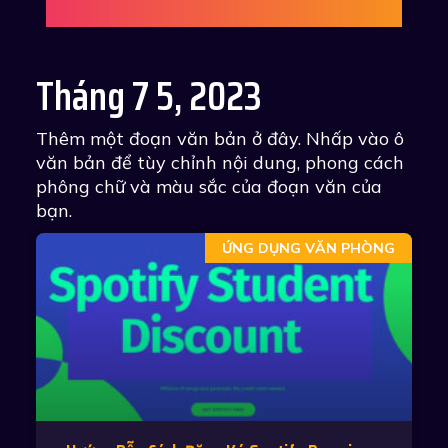
Tháng 7 5, 2023
Thêm một đoạn văn bản ở đây. Nhấp vào ô
văn bản để tùy chỉnh nội dung, phong cách
phông chữ và màu sắc của đoạn văn của
bạn.
ỨNG DỤNG VĂN PHÒNG