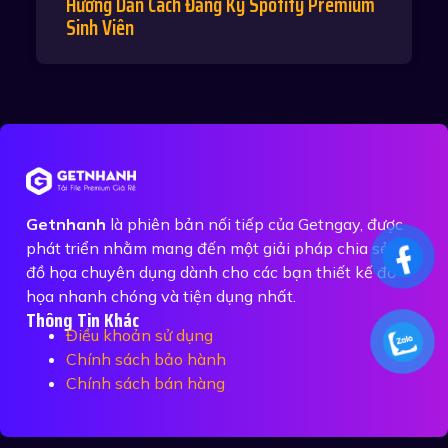
Hướng Dẫn Cách Đăng Ký Spotify Premium
Sinh Viên
Getnhanh
là phiên bản nối tiếp của Getngay, được
phát triển nhằm mang đến một giải pháp chia sẻ tệp
đồ họa chuyên dụng dành cho các bạn thiết kế đồ
họa nhanh chóng và tiện dụng nhất.
Thông Tin Khác
Điều khoản sử dụng
Chính sách bảo hành
Chính sách bán hàng