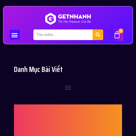
0
Danh Mục Bài Viết